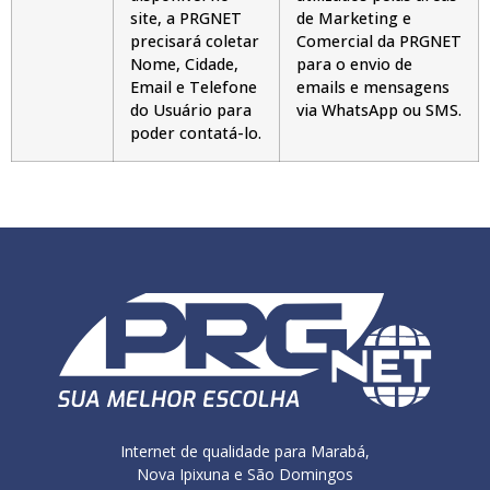
site, a PRGNET
de Marketing e
precisará coletar
Comercial da PRGNET
Nome, Cidade,
para o envio de
Email e Telefone
emails e mensagens
do Usuário para
via WhatsApp ou SMS.
poder contatá-lo.
Internet de qualidade para Marabá,
Nova Ipixuna e São Domingos