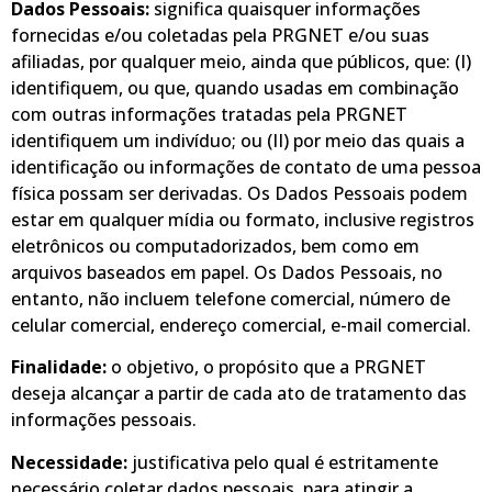
Dados Pessoais:
significa quaisquer informações
fornecidas e/ou coletadas pela PRGNET e/ou suas
afiliadas, por qualquer meio, ainda que públicos, que: (I)
identifiquem, ou que, quando usadas em combinação
com outras informações tratadas pela PRGNET
identifiquem um indivíduo; ou (II) por meio das quais a
identificação ou informações de contato de uma pessoa
física possam ser derivadas. Os Dados Pessoais podem
estar em qualquer mídia ou formato, inclusive registros
eletrônicos ou computadorizados, bem como em
arquivos baseados em papel. Os Dados Pessoais, no
entanto, não incluem telefone comercial, número de
celular comercial, endereço comercial, e-mail comercial.
Finalidade:
o objetivo, o propósito que a PRGNET
deseja alcançar a partir de cada ato de tratamento das
informações pessoais.
Necessidade:
justificativa pelo qual é estritamente
necessário coletar dados pessoais, para atingir a