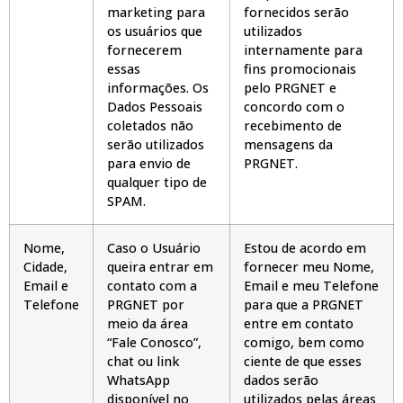
marketing para
fornecidos serão
os usuários que
utilizados
fornecerem
internamente para
essas
fins promocionais
informações. Os
pelo PRGNET e
Dados Pessoais
concordo com o
coletados não
recebimento de
serão utilizados
mensagens da
para envio de
PRGNET.
qualquer tipo de
SPAM.
Nome,
Caso o Usuário
Estou de acordo em
Cidade,
queira entrar em
fornecer meu Nome,
Email e
contato com a
Email e meu Telefone
Telefone
PRGNET por
para que a PRGNET
meio da área
entre em contato
“Fale Conosco”,
comigo, bem como
chat ou link
ciente de que esses
WhatsApp
dados serão
disponível no
utilizados pelas áreas